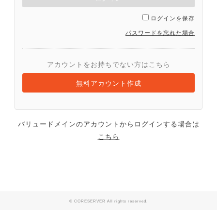
ログインを保存
パスワードを忘れた場合
アカウントをお持ちでない方はこちら
無料アカウント作成
バリュードメインのアカウントからログインする場合は
こちら
© CORESERVER All rights reserved.